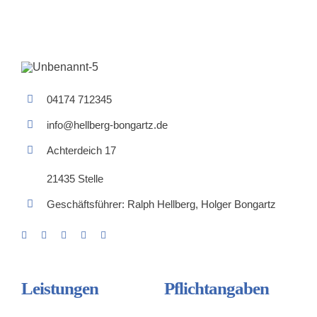
KONTAKT
ERDARBEITEN (PRIVATGRUND)
WARTUNG & REPARATUREN
04174 712345
info@hellberg-bongartz.de
Achterdeich 17
21435 Stelle
Geschäftsführer: Ralph Hellberg, Holger Bongartz
Leistungen
Pflichtangaben