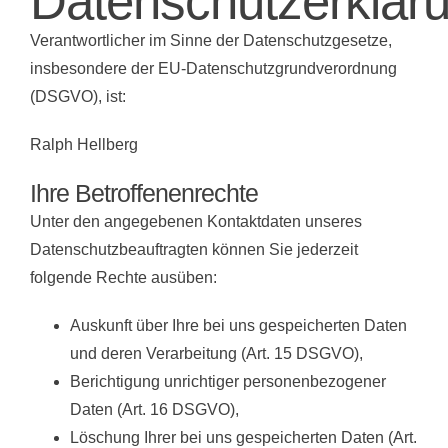
Datenschutzerklär
KONTAKT
Verantwortlicher im Sinne der Datenschutzgesetze,
ERDARBEITEN (PRIVATGRUND)
insbesondere der EU-Datenschutzgrundverordnung
(DSGVO), ist:
WARTUNG & REPARATUREN
Ralph Hellberg
Ihre Betroffenenrechte
Unter den angegebenen Kontaktdaten unseres
Datenschutzbeauftragten können Sie jederzeit
folgende Rechte ausüben:
Auskunft über Ihre bei uns gespeicherten Daten
und deren Verarbeitung (Art. 15 DSGVO),
Berichtigung unrichtiger personenbezogener
Daten (Art. 16 DSGVO),
Löschung Ihrer bei uns gespeicherten Daten (Art.